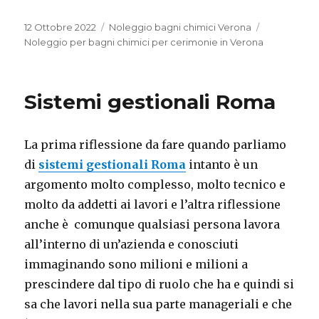
Pubblicato
Categorie
Tag
12 Ottobre 2022
Noleggio bagni chimici Verona
il
Noleggio per bagni chimici per cerimonie in Verona
Sistemi gestionali Roma
La prima riflessione da fare quando parliamo
di
sistemi gestionali Roma
intanto è un
argomento molto complesso, molto tecnico e
molto da addetti ai lavori e l’altra riflessione
anche è comunque qualsiasi persona lavora
all’interno di un’azienda e conosciuti
immaginando sono milioni e milioni a
prescindere dal tipo di ruolo che ha e quindi si
sa che lavori nella sua parte manageriali e che