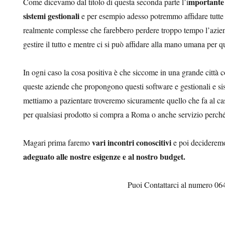
mportante 
Come dicevamo dal titolo di questa seconda parte l’i
sistemi gestionali
e per esempio adesso potremmo affidare tutte
realmente complesse che farebbero perdere troppo tempo l’azien
gestire il tutto e mentre ci si può affidare alla mano umana per q
In ogni caso la cosa positiva è che siccome in una grande città
queste aziende che propongono questi software e gestionali e sis
mettiamo a pazientare troveremo sicuramente quello che fa al ca
per qualsiasi prodotto si compra a Roma o anche servizio perch
vari incontri conoscitivi
Magari prima faremo
e poi deciderem
adeguato alle nostre esigenze e al nostro budget.
Puoi Contattarci al numero 0