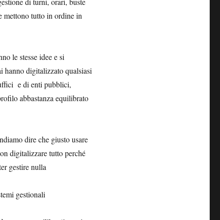
stione di turni, orari, buste
e mettono tutto in ordine in
no le stesse idee e si
 hanno digitalizzato qualsiasi
ffici e di enti pubblici,
rofilo abbastanza equilibrato
endiamo dire che giusto usare
on digitalizzare tutto perché
er gestire nulla
stemi gestionali