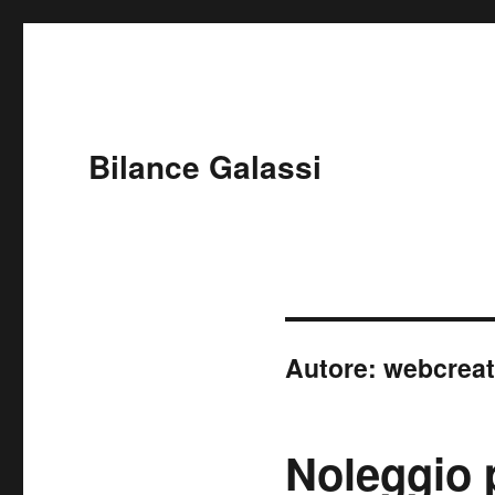
Bilance Galassi
Autore:
webcreat
Noleggio 