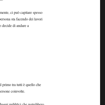
mente, ci può capitare spesso
ersona sta facendo dei lavori
o decide di andare a
 primo tra tutti è quello che
 persone coinvolte.
i bagni pubblici che potrebbero