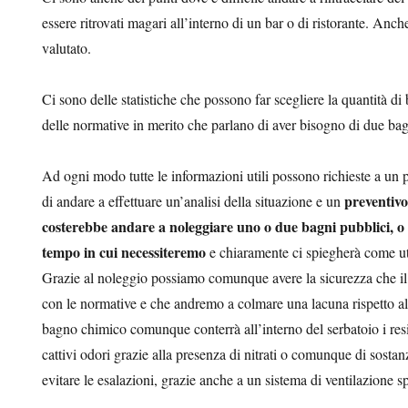
essere ritrovati magari all’interno di un bar o di ristorante. An
valutato.
Ci sono delle statistiche che possono far scegliere la quantità di
delle normative in merito che parlano di aver bisogno di due ba
Ad ogni modo tutte le informazioni utili possono richieste a un 
preventivo
di andare a effettuare un’analisi della situazione e un
costerebbe andare a noleggiare uno o due bagni pubblici, o 
tempo in cui necessiteremo
e chiaramente ci spiegherà come uti
Grazie al noleggio possiamo comunque avere la sicurezza che il 
con le normative e che andremo a colmare una lacuna rispetto al
bagno chimico comunque conterrà all’interno del serbatoio i re
cattivi odori grazie alla presenza di nitrati o comunque di sosta
evitare le esalazioni, grazie anche a un sistema di ventilazione s