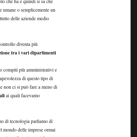
lo che ha e quindi si sa che
orse umane o semplicemente un
ttutto delle aziende medio
controllo diventa più
ione tra i vari dipartimenti
o compiti più amministrativi e
pevolezza di questo tipo di
e non ci si può fare a meno di
ali
ai quali facevamo
mo di tecnologia parliamo di
el mondo delle imprese ormai