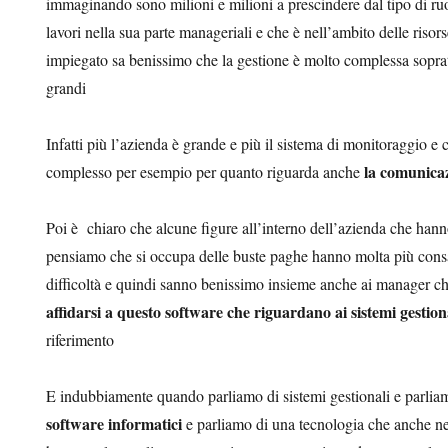
immaginando sono milioni e milioni a prescindere dal tipo di ruo
lavori nella sua parte manageriali e che è nell’ambito delle ris
impiegato sa benissimo che la gestione è molto complessa sopra
grandi
Infatti più l’azienda è grande e più il sistema di monitoraggio e 
la comunicaz
complesso per esempio per quanto riguarda anche
Poi è chiaro che alcune figure all’interno dell’azienda che hann
pensiamo che si occupa delle buste paghe hanno molta più consa
difficoltà e quindi sanno benissimo insieme anche ai manager ch
affidarsi a questo software che riguardano ai sistemi gestion
riferimento
E indubbiamente quando parliamo di sistemi gestionali e parlia
software informatici
e parliamo di una tecnologia che anche n