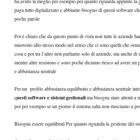
ha avuto la meglio per esempio per quanto riguarda appunto la ge
paga tutto digitalizzato e abbiamo bisogno di questi software ch
poche parole
Poi è chiaro che da questo punto di vista non tutte le aziende han
muovono allo stesso modo nel senso che ci sono quelli che ormai
cosa e poi tra l’altro non parliamo solo di aziende, ma anche di u
mentre altre resistono e sono poche diciamo riesco ad avere un p
e abbastanza neutrale
Per un profilo abbastanza equilibrato e abbastanza neutrale int
uesti software e sistemi gestionali
q
ma bisogna stare attenti a n
poi per esempio se un giorno il sistema salta non riusciamo a pot
Bisogna essere equilibrati Per quanto riguarda la gestione dei si