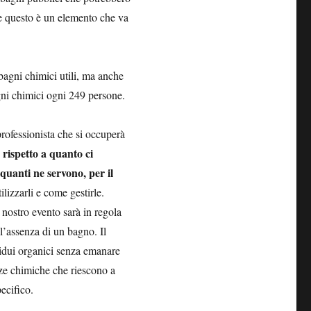
che questo è un elemento che va
 bagni chimici utili, ma anche
gni chimici ogni 249 persone.
professionista che si occuperà
 rispetto a quanto ci
quanti ne servono, per il
lizzarli e come gestirle.
nostro evento sarà in regola
l’assenza di un bagno. Il
sidui organici senza emanare
nze chimiche che riescono a
pecifico.