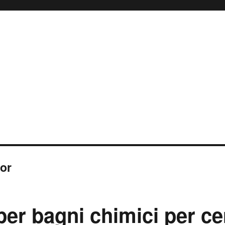
or
per bagni chimici per ce