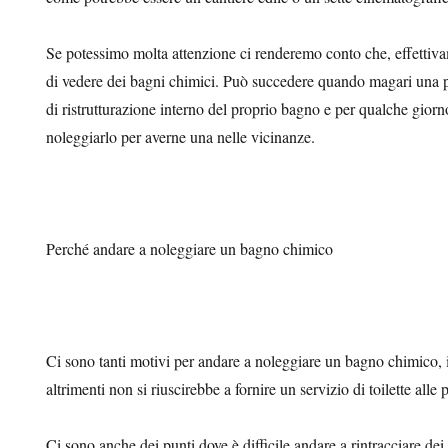
Se potessimo molta attenzione ci renderemo conto che, effettiva
di vedere dei bagni chimici. Può succedere quando magari una p
di ristrutturazione interno del proprio bagno e per qualche giorn
noleggiarlo per averne una nelle vicinanze.
Perché andare a noleggiare un bagno chimico
Ci sono tanti motivi per andare a noleggiare un bagno chimico, il
altrimenti non si riuscirebbe a fornire un servizio di toilette alle
Ci sono anche dei punti dove è difficile andare a rintracciare de