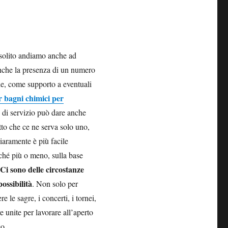
solito andiamo anche ad
anche la presenza di un numero
che, come supporto a eventuali
r bagni chimici per
 di servizio può dare anche
tto che ce ne serva solo uno,
iaramente è più facile
ché più o meno, sulla base
Ci sono delle circostanze
.
ossibilità
. Non solo per
 le sagre, i concerti, i tornei,
 unite per lavorare all’aperto
co.