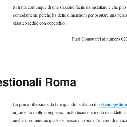
Si tratta comunque di una stazione facile da installare e che può 
comodamente perché ha delle dimensioni per ospitare una perso
classico sedile con coperchio.
Puoi Contattarci al numero 0
estionali Roma
sistemi gestio
La prima riflessione da fare quando parliamo di
argomento molto complesso, molto tecnico e molto da addetti ai la
anche è comunque qualsiasi persona lavora all’interno di un’az