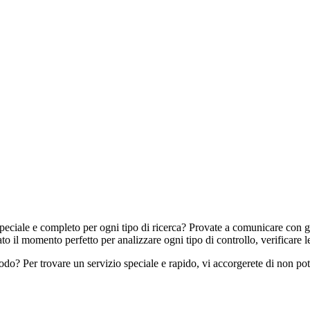
peciale e completo per ogni tipo di ricerca? Provate a comunicare con gli
il momento perfetto per analizzare ogni tipo di controllo, verificare le s
o? Per trovare un servizio speciale e rapido, vi accorgerete di non pot