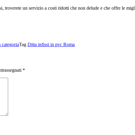
si, troverete un servizio a costi ridotti che non delude e che offre le mi
 categoria
Tag
Ditta infissi in pvc Roma
ntrassegnati
*