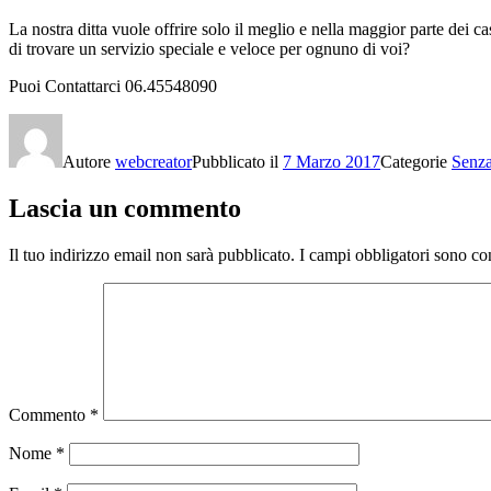
La nostra ditta vuole offrire solo il meglio e nella maggior parte dei ca
di trovare un servizio speciale e veloce per ognuno di voi?
Puoi Contattarci 06.45548090
Autore
webcreator
Pubblicato il
7 Marzo 2017
Categorie
Senza
Lascia un commento
Il tuo indirizzo email non sarà pubblicato.
I campi obbligatori sono co
Commento
*
Nome
*