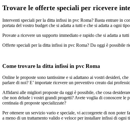
Trovare le offerte speciali per ricevere int
Interventi speciali per la ditta infissi in pvc Roma? Basta entrare in c
portata del vostro budget che si adatta a tutti e che si adatta a ogni tipo
Provate a ricevere un supporto immediato e rapido che si adatta a tutti
Offerte speciali per la ditta infissi in pvc Roma? Da oggi è possibile
Come trovare la ditta infissi in pvc Roma
Online le proposte sono tantissime e si adattano ai vostri desideri, che
parlare di noi? E’ importate ricevere un preventivo creato dai profession
Affidarsi alle migliori proposte da oggi è possibile, che cosa desidera
che non delude i vostri grandi progetti? Avete voglia di conoscere le pr
centinaia di proposte specializzate?
Per ottenere un servizio vario e speciale, vi accorgerete di non poter fa
a meno di un trattamento valido e veloce per installare infissi di ogni t