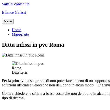
Salta al contenuto
Bilance Galassi
Menu
Home
Mappa sito
Ditta infissi in pvc Roma
Ditta seria
Per la prima volta scoprirete di non poter fare a meno di un supporto s
soluzioni ufficiali e veloci che non deludono in alcun modo. E’ arrivato 
Come richiedere le offerte a basso costo che non deludono in alcun mod
tipo di ricerca.