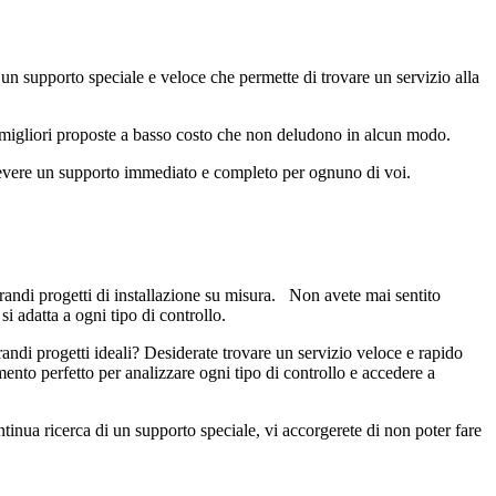
e un supporto speciale e veloce che permette di trovare un servizio alla
le migliori proposte a basso costo che non deludono in alcun modo.
ricevere un supporto immediato e completo per ognuno di voi.
 grandi progetti di installazione su misura. Non avete mai sentito
i adatta a ogni tipo di controllo.
randi progetti ideali? Desiderate trovare un servizio veloce e rapido
mento perfetto per analizzare ogni tipo di controllo e accedere a
ontinua ricerca di un supporto speciale, vi accorgerete di non poter fare