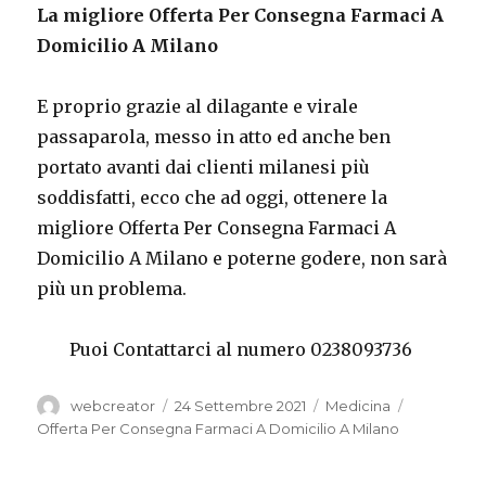
La migliore Offerta Per Consegna Farmaci A
Domicilio A Milano
E proprio grazie al dilagante e virale
passaparola, messo in atto ed anche ben
portato avanti dai clienti milanesi più
soddisfatti, ecco che ad oggi, ottenere la
migliore Offerta Per Consegna Farmaci A
Domicilio A Milano e poterne godere, non sarà
più un problema.
Puoi Contattarci al numero 0238093736
Autore
Pubblicato
Categorie
Tag
webcreator
24 Settembre 2021
Medicina
il
Offerta Per Consegna Farmaci A Domicilio A Milano