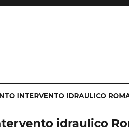
NTO INTERVENTO IDRAULICO ROM
ntervento idraulico R