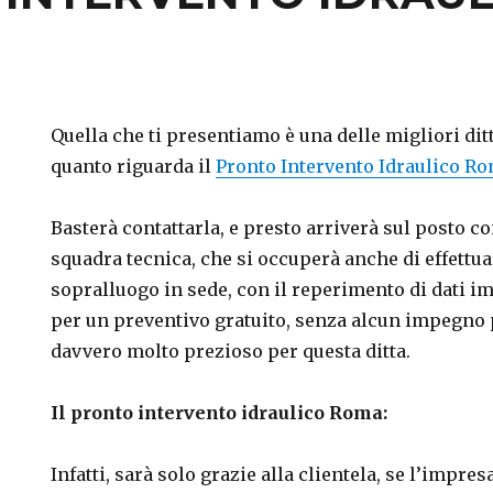
Quella che ti presentiamo è una delle migliori dit
quanto riguarda il
Pronto Intervento Idraulico R
Basterà contattarla, e presto arriverà sul posto c
O
squadra tecnica, che si occuperà anche di effettua
ENTO
ICO
sopralluogo in sede, con il reperimento di dati im
per un preventivo gratuito, senza alcun impegno pe
davvero molto prezioso per questa ditta.
Il pronto intervento idraulico Roma:
Infatti, sarà solo grazie alla clientela, se l’impres