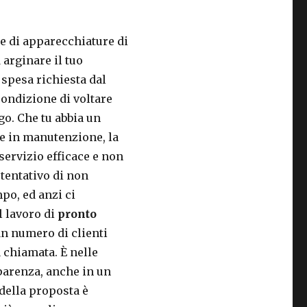
 e di apparecchiature di
 arginare il tuo
spesa richiesta dal
condizione di voltare
go. Che tu abbia un
re in manutenzione, la
 servizio efficace e non
tentativo di non
mpo, ed anzi ci
l lavoro di
pronto
an numero di clienti
 chiamata. È nelle
sparenza, anche in un
della proposta è