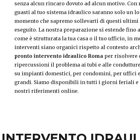
senza alcun rincaro dovuto ad alcun motivo. Con n
guasti al tuo sistema idraulico saranno solo un lo
momento che sapremo sollevarti di questi ultimi
eseguito. La nostra preparazione si estende fino 
come è strutturata la tua casa o il tuo ufficio, in 
interventi siano organici rispetto al contesto arc
pronto intervento idraulico Roma
per risolvere 
ripercussioni il problema ai tubi e alle conduttur
su impianti domestici, per condomini, per uffici e
grandi. Siamo disponibili in tutti i giorni feriali e
nostri riferimenti online.
INTERVENTO IDRAUL