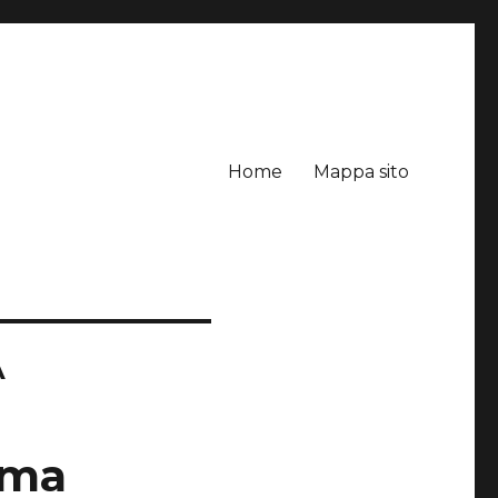
Home
Mappa sito
A
oma