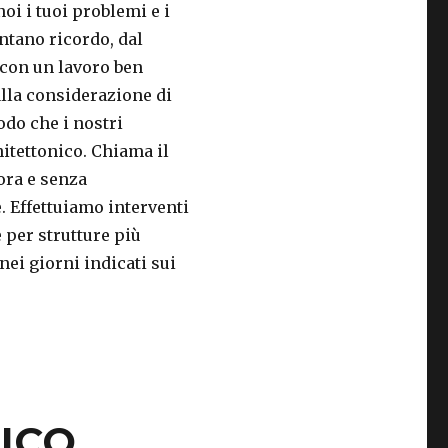
oi i tuoi problemi e i
ntano ricordo, dal
 con un lavoro ben
alla considerazione di
modo che i nostri
hitettonico. Chiama il
ora e senza
e. Effettuiamo interventi
 per strutture più
 nei giorni indicati sui
ICO