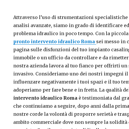
Attraverso l’uso di strumentazioni specialistiche
analisi avanzate, siamo in grado di identificare ed
problema idraulico in poco tempo. Con la piccola 
pronto intervento idraulico Roma
sei messo in 
pagina sulle disfunzioni del tuo impianto casalin
to
immobile o un ufficio da controllare e da rimette
nostra azienda lavora al tuo fianco per offrirti un
invasivo. Consideriamo uno dei nostri impegni il 
influenzare negativamente i tuoi spazi e il tuo te
adoperiamo per fare bene e in fretta. La qualità de
intervento idraulico Roma
è testimoniata dal gr
che continuiamo a seguire, dopo anni dalla prima
nostre corde la volontà di proporre serietà e tra
ambito commerciale dove non sempre la solidità 