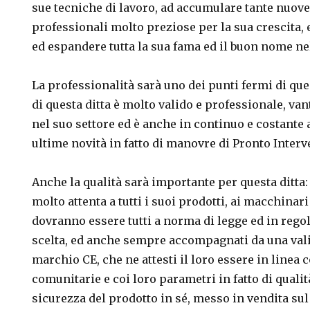
sue tecniche di lavoro, ad accumulare tante nuov
professionali molto preziose per la sua crescita,
ed espandere tutta la sua fama ed il buon nome nel
La professionalità sarà uno dei punti fermi di questa
di questa ditta è molto valido e professionale, va
nel suo settore ed è anche in continuo e costante
ultime novità in fatto di manovre di Pronto Inter
Anche la qualità sarà importante per questa ditta: i
molto attenta a tutti i suoi prodotti, ai macchinari
dovranno essere tutti a norma di legge ed in regol
scelta, ed anche sempre accompagnati da una vali
marchio CE, che ne attesti il loro essere in linea
comunitarie e coi loro parametri in fatto di qualità
sicurezza del prodotto in sé, messo in vendita su