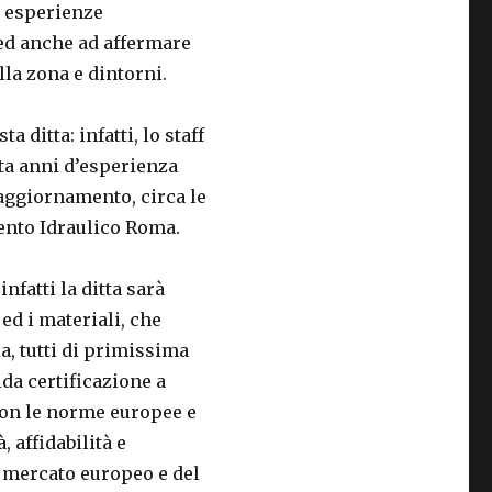
e esperienze
 ed anche ad affermare
la zona e dintorni.
 ditta: infatti, lo staff
nta anni d’esperienza
 aggiornamento, circa le
vento Idraulico Roma.
nfatti la ditta sarà
 ed i materiali, che
a, tutti di primissima
da certificazione a
 con le norme europee e
, affidabilità e
l mercato europeo e del