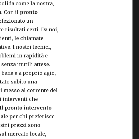
solida come la nostra,
. Con il
pronto
rfezionato un
risultati certi. Da noi,
lienti, le chiamate
ve. I nostri tecnici,
oblemi in rapidità e
senza inutili attese.
a bene e a proprio agio,
tato subito una
ai messo al corrente del
i interventi che
Il
pronto intervento
ale per chi preferisce
ostri prezzi sono
sul mercato locale,