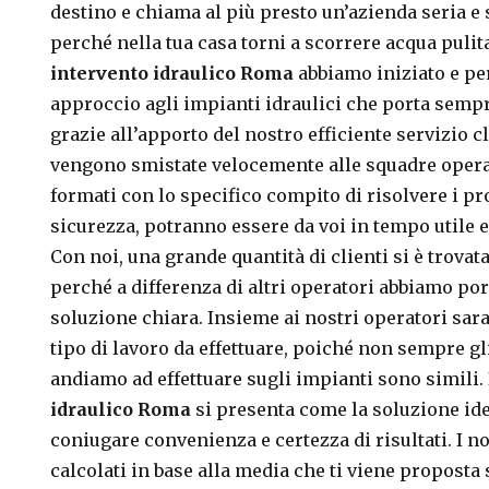
destino e chiama al più presto un’azienda seria e 
perché nella tua casa torni a scorrere acqua pulita
intervento idraulico Roma
abbiamo iniziato e pe
approccio agli impianti idraulici che porta sempre 
grazie all’apporto del nostro efficiente servizio c
vengono smistate velocemente alle squadre operati
formati con lo specifico compito di risolvere i pr
sicurezza, potranno essere da voi in tempo utile e 
Con noi, una grande quantità di clienti si è trovat
perché a differenza di altri operatori abbiamo por
soluzione chiara. Insieme ai nostri operatori sar
tipo di lavoro da effettuare, poiché non sempre gl
andiamo ad effettuare sugli impianti sono simili. 
idraulico Roma
si presenta come la soluzione ide
coniugare convenienza e certezza di risultati. I n
calcolati in base alla media che ti viene proposta 