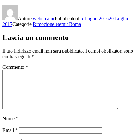
Autore
webcreator
Pubblicato il
5 Luglio 2016
20 Luglio
2017
Categorie
Rimozione eternit Roma
Lascia un commento
Il tuo indirizzo email non sarà pubblicato.
I campi obbligatori sono
contrassegnati
*
Commento
*
Nome
*
Email
*