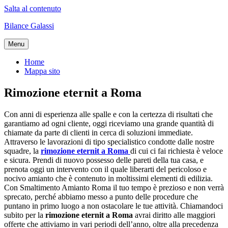
Salta al contenuto
Bilance Galassi
Menu
Home
Mappa sito
Rimozione eternit a Roma
Con anni di esperienza alle spalle e con la certezza di risultati che
garantiamo ad ogni cliente, oggi riceviamo una grande quantità di
chiamate da parte di clienti in cerca di soluzioni immediate.
Attraverso le lavorazioni di tipo specialistico condotte dalle nostre
squadre, la
rimozione eternit a Roma
di cui ci fai richiesta è veloce
e sicura. Prendi di nuovo possesso delle pareti della tua casa, e
prenota oggi un intervento con il quale liberarti del pericoloso e
nocivo amianto che è contenuto in moltissimi elementi di edilizia.
Con Smaltimento Amianto Roma il tuo tempo è prezioso e non verrà
sprecato, perché abbiamo messo a punto delle procedure che
puntano in primo luogo a non ostacolare le tue attività. Chiamandoci
subito per la
rimozione eternit a Roma
avrai diritto alle maggiori
offerte che attiviamo in vari periodi dell’anno, oltre alla precedenza