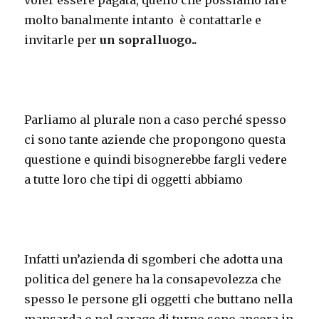
voler essere pagata, quello che possiamo fare
molto banalmente intanto è contattarle e
invitarle per
un sopralluogo..
Parliamo al plurale non a caso perché spesso
ci sono tante aziende che propongono questa
questione e quindi bisognerebbe fargli vedere
a tutte loro che tipi di oggetti abbiamo
Infatti un’azienda di sgomberi che adotta una
politica del genere ha la consapevolezza che
spesso le persone gli oggetti che buttano nella