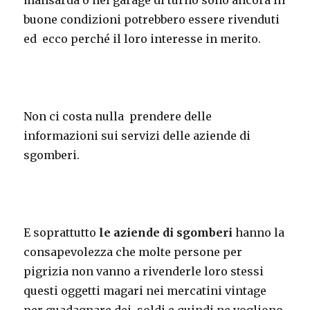
mansarda o nel garage di turno sono ancora in
buone condizioni potrebbero essere rivenduti
ed ecco perché il loro interesse in merito.
Non ci costa nulla prendere delle
informazioni sui servizi delle aziende di
sgomberi.
E soprattutto
le aziende di sgomberi
hanno la
consapevolezza che molte persone per
pigrizia non vanno a rivenderle loro stessi
questi oggetti magari nei mercatini vintage