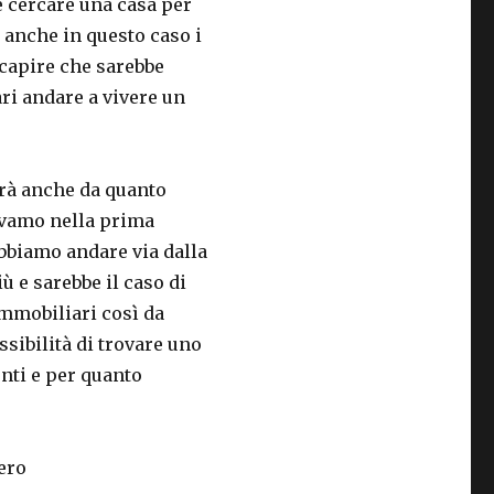
e cercare una casa per
 anche in questo caso i
 capire che sarebbe
ri andare a vivere un
erà anche da quanto
vamo nella prima
bbiamo andare via dalla
ù e sarebbe il caso di
immobiliari così da
sibilità di trovare uno
enti e per quanto
ero