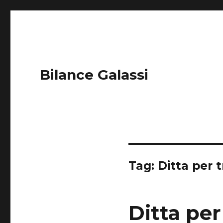
Bilance Galassi
Tag:
Ditta per 
Ditta pe