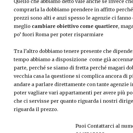
Quello che abbiamo detto vale anche se invece ch
comprarla la dobbiamo prendere in affitto perché
prezzi sono alti e anzi spesso le agenzie ci fanno
meglio
cambiare obiettivo come quartiere
, maga
po’ fuori Roma per poter risparmiare
Tra l’altro dobbiamo tenere presente che dipend
tempo abbiamo a disposizione come già accenna
parte, perché se siamo di fretta perché magari do
vecchia casa la questione si complica ancora di pi
andare a parlare direttamente con tante agenzie 
poter vagliare vari appartamenti per avere più pos
che ci servisse per quanto riguarda i nostri dirig
riguarda il prezzo.
Puoi Contattarci al num