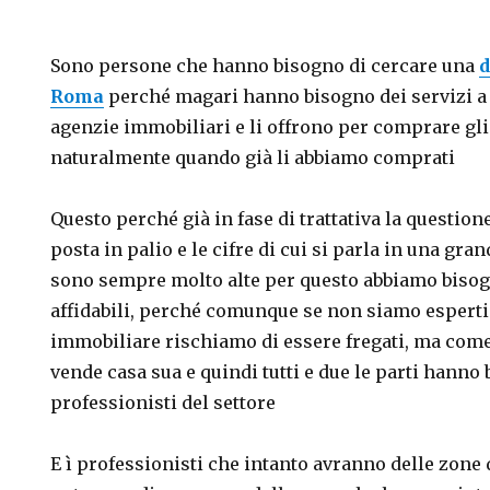
Sono persone che hanno bisogno di cercare una
d
Roma
perché magari hanno bisogno dei servizi a 
agenzie immobiliari e li offrono per comprare gli
naturalmente quando già li abbiamo comprati
Questo perché già in fase di trattativa la question
posta in palio e le cifre di cui si parla in una gr
sono sempre molto alte per questo abbiamo bisogn
affidabili, perché comunque se non siamo esperti
immobiliare rischiamo di essere fregati, ma come
vende casa sua e quindi tutti e due le parti hanno
professionisti del settore
E ì professionisti che intanto avranno delle zone 