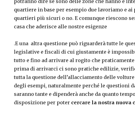
potranno dire se sono delle zone che hanno e int
quartiere in base per esempio due lavoriamo e ai 
quartieri più sicuri o no. E comunque riescono se
casa che aderisce alle nostre esigenze
.E una altra questione può riguarderà tutte le que
legislative e fiscali di cui giustamente è impossi
tutto e fino ad arrivare al rogito che praticamente
prima di arrivarci ci sono pratiche edilizie, verif
tutta la questione dell’allacciamento delle voltur
degli esempi, naturalmente perché le questioni d
saranno tante e dipenderà anche da quanto temp
disposizione per poter
cercare la nostra nuova 