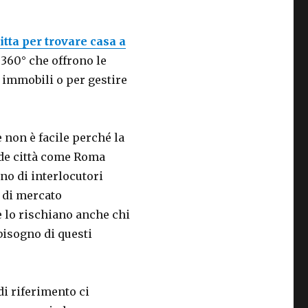
itta per trovare casa a
360° che offrono le
 immobili o per gestire
e non è facile perché la
ande città come Roma
o di interlocutori
 di mercato
 lo rischiano anche chi
 bisogno di questi
di riferimento ci