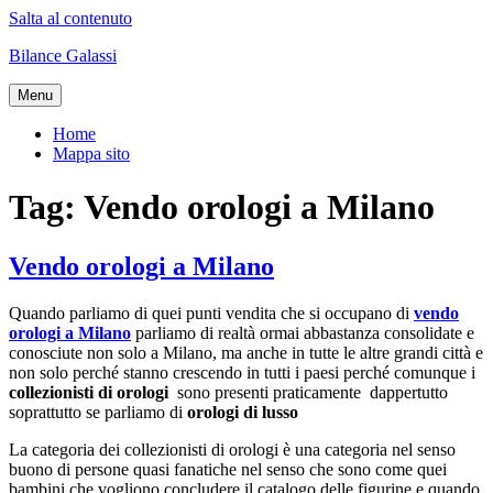
Salta al contenuto
Bilance Galassi
Menu
Home
Mappa sito
Tag:
Vendo orologi a Milano
Vendo orologi a Milano
Quando parliamo di quei punti vendita che si occupano di
vendo
orologi a Milano
parliamo di realtà ormai abbastanza consolidate e
conosciute non solo a Milano, ma anche in tutte le altre grandi città e
non solo perché stanno crescendo in tutti i paesi perché comunque i
collezionisti di orologi
sono presenti praticamente dappertutto
soprattutto se parliamo di
orologi di lusso
La categoria dei collezionisti di orologi è una categoria nel senso
buono di persone quasi fanatiche nel senso che sono come quei
bambini che vogliono concludere il catalogo delle figurine e quando