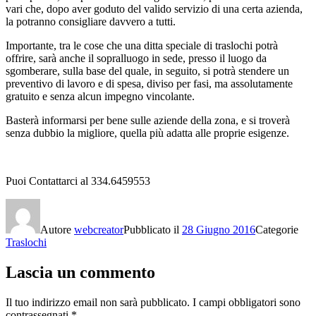
vari che, dopo aver goduto del valido servizio di una certa azienda,
la potranno consigliare davvero a tutti.
Importante, tra le cose che una ditta speciale di traslochi potrà
offrire, sarà anche il sopralluogo in sede, presso il luogo da
sgomberare, sulla base del quale, in seguito, si potrà stendere un
preventivo di lavoro e di spesa, diviso per fasi, ma assolutamente
gratuito e senza alcun impegno vincolante.
Basterà informarsi per bene sulle aziende della zona, e si troverà
senza dubbio la migliore, quella più adatta alle proprie esigenze.
Puoi Contattarci al 334.6459553
Autore
webcreator
Pubblicato il
28 Giugno 2016
Categorie
Traslochi
Lascia un commento
Il tuo indirizzo email non sarà pubblicato.
I campi obbligatori sono
contrassegnati
*