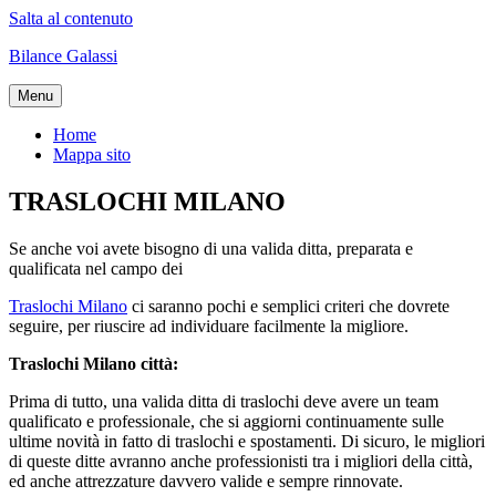
Salta al contenuto
Bilance Galassi
Menu
Home
Mappa sito
TRASLOCHI MILANO
Se anche voi avete bisogno di una valida ditta, preparata e
qualificata nel campo dei
Traslochi Milano
ci saranno pochi e semplici criteri che dovrete
seguire, per riuscire ad individuare facilmente la migliore.
Traslochi Milano città:
Prima di tutto, una valida ditta di traslochi deve avere un team
qualificato e professionale, che si aggiorni continuamente sulle
ultime novità in fatto di traslochi e spostamenti. Di sicuro, le migliori
di queste ditte avranno anche professionisti tra i migliori della città,
ed anche attrezzature davvero valide e sempre rinnovate.