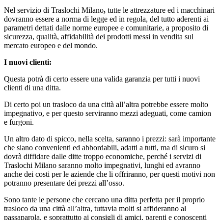
Nel servizio di Traslochi Milano
,
tutte le attrezzature ed i macchinari
dovranno essere a norma di legge ed in regola, del tutto aderenti ai
parametri dettati dalle norme europee e comunitarie, a proposito di
sicurezza, qualità, affidabilità dei prodotti messi in vendita sul
mercato europeo e del mondo.
I nuovi clienti:
Questa potrà di certo essere una valida garanzia per tutti i nuovi
clienti di una ditta.
Di certo poi un trasloco da una città all’altra potrebbe essere molto
impegnativo, e per questo serviranno mezzi adeguati, come camion
e furgoni.
Un altro dato di spicco, nella scelta, saranno i prezzi: sarà importante
che siano convenienti ed abbordabili, adatti a tutti, ma di sicuro si
dovrà diffidare dalle ditte troppo economiche, perché i servizi di
Traslochi Milano saranno molto impegnativi, lunghi ed avranno
anche dei costi per le aziende che li offriranno, per questi motivi non
potranno presentare dei prezzi all’osso.
Sono tante le persone che cercano una ditta perfetta per il proprio
trasloco da una città all’altra, tuttavia molti si affideranno al
passaparola, e soprattutto ai consigli di amici, parenti e conoscenti